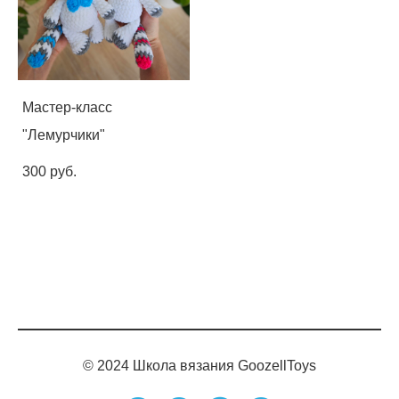
Мастер-класс
"Лемурчики"
300 pуб.
© 2024 Школа вязания GoozellToys