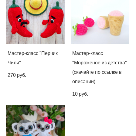
Мастер-класс "Перчик
Мастер-класс
Чили"
"Мороженое из детства"
(скачайте по ссылке в
270 pуб.
описании)
10 pуб.