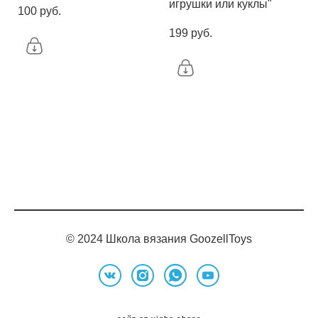
игрушки или куклы"
100 pуб.
199 pуб.
© 2024 Школа вязания GoozellToys