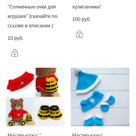
"Солнечные очки для
хулиганчика"
игрушек" (скачайте по
100 pуб.
ссылке в описании )
10 pуб.
Мастер-класс "
Мастер-класс