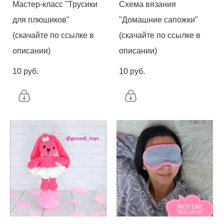
Мастер-класс "Трусики
Схема вязания
для плюшиков"
"Домашние сапожки"
(скачайте по ссылке в
(скачайте по ссылке в
описании)
описании)
10 pуб.
10 pуб.