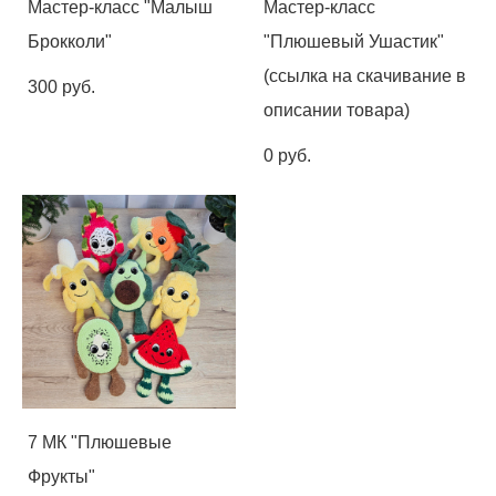
Мастер-класс "Малыш
Мастер-класс
Брокколи"
"Плюшевый Ушастик"
(ссылка на скачивание в
300 pуб.
описании товара)
0 pуб.
7 МК "Плюшевые
Фрукты"