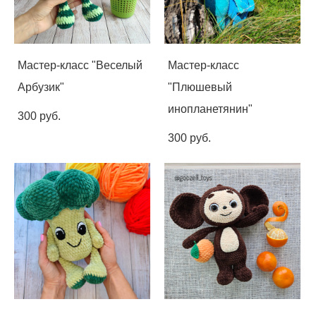
Мастер-класс "Веселый
Мастер-класс
Арбузик"
"Плюшевый
инопланетянин"
300 pуб.
300 pуб.