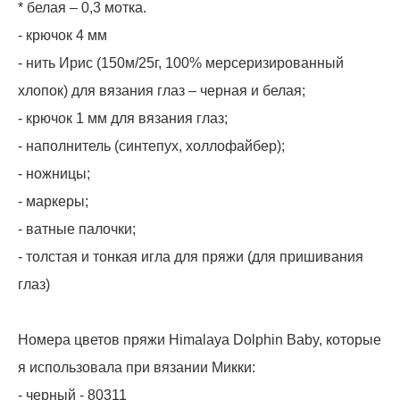
* белая – 0,3 мотка.
- крючок 4 мм
- нить Ирис (150м/25г, 100% мерсеризированный
хлопок) для вязания глаз – черная и белая;
- крючок 1 мм для вязания глаз;
- наполнитель (синтепух, холлофайбер);
- ножницы;
- маркеры;
- ватные палочки;
- толстая и тонкая игла для пряжи (для пришивания
глаз)
Номера цветов пряжи Himalaya Dolphin Baby, которые
я использовала при вязании Микки:
- черный - 80311